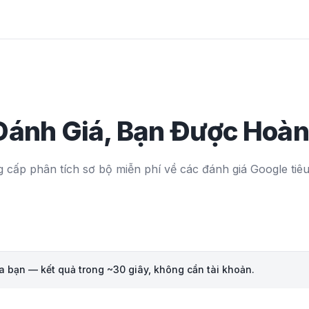
ánh Giá, Bạn Được Hoàn
ng cấp phân tích sơ bộ miễn phí về các đánh giá Google tiê
a bạn — kết quả trong ~30 giây, không cần tài khoản.