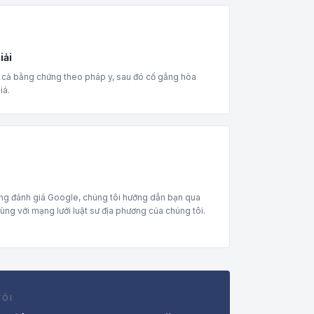
iải
t cả bằng chứng theo pháp y, sau đó cố gắng hòa
iá.
ụng đánh giá Google, chúng tôi hướng dẫn bạn qua
ùng với mạng lưới luật sư địa phương của chúng tôi.
TÔI