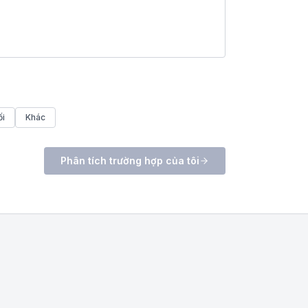
ối
Khác
Phân tích trường hợp của tôi