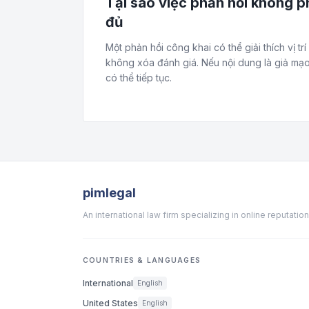
Tại sao việc phản hồi không p
đủ
Một phản hồi công khai có thể giải thích vị t
không xóa đánh giá. Nếu nội dung là giả mạo 
có thể tiếp tục.
pimlegal
An international law firm specializing in online reputat
COUNTRIES & LANGUAGES
International
English
United States
English