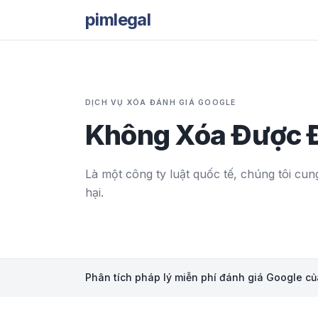
pimlegal
DỊCH VỤ XÓA ĐÁNH GIÁ GOOGLE
Không Xóa Được Đ
Là một công ty luật quốc tế, chúng tôi cu
hại.
Phân tích pháp lý miễn phí đánh giá Google củ