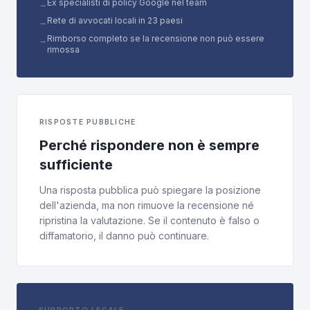
Ex specialisti di policy Google nel team
→
Rete di avvocati locali in 23 paesi
→
Rimborso completo se la recensione non può essere
→
rimossa
RISPOSTE PUBBLICHE
Perché rispondere non è sempre
sufficiente
Una risposta pubblica può spiegare la posizione
dell'azienda, ma non rimuove la recensione né
ripristina la valutazione. Se il contenuto è falso o
diffamatorio, il danno può continuare.