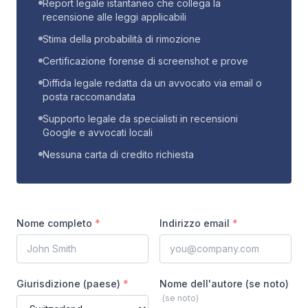
Report legale istantaneo che collega la
recensione alle leggi applicabili
Stima della probabilità di rimozione
Certificazione forense di screenshot e prove
Diffida legale redatta da un avvocato via email o
posta raccomandata
Supporto legale da specialisti in recensioni
Google e avvocati locali
Nessuna carta di credito richiesta
Nome completo
*
Indirizzo email
*
Giurisdizione (paese)
*
Nome dell'autore (se noto)
(
se noto
)