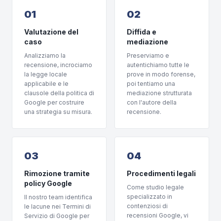
01
02
Valutazione del
Diffida e
caso
mediazione
Analizziamo la
Preserviamo e
recensione, incrociamo
autentichiamo tutte le
la legge locale
prove in modo forense,
applicabile e le
poi tentiamo una
clausole della politica di
mediazione strutturata
Google per costruire
con l'autore della
una strategia su misura.
recensione.
03
04
Rimozione tramite
Procedimenti legali
policy Google
Come studio legale
specializzato in
Il nostro team identifica
contenziosi di
le lacune nei Termini di
recensioni Google, vi
Servizio di Google per