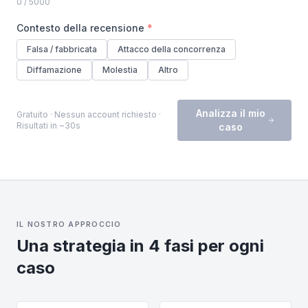
0
/ 5000
Contesto della recensione
*
Falsa / fabbricata
Attacco della concorrenza
Diffamazione
Molestia
Altro
Analizza il mio
Gratuito · Nessun account richiesto ·
Risultati in ~30s
caso
IL NOSTRO APPROCCIO
Una strategia in 4 fasi per ogni
caso