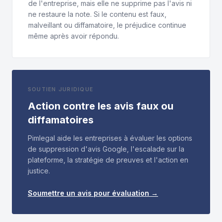
de l'entreprise, mais elle ne supprime pas l'avis ni
ne restaure la note. Si le contenu est faux,
malveillant ou diffamatoire, le préjudice continue
même après avoir répondu.
SOUTIEN JURIDIQUE
Action contre les avis faux ou
diffamatoires
Pimlegal aide les entreprises à évaluer les options
de suppression d'avis Google, l'escalade sur la
plateforme, la stratégie de preuves et l'action en
justice.
Soumettre un avis pour évaluation →