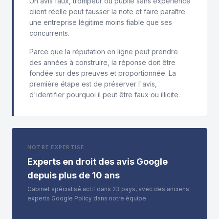
Un avis faux, trompeur ou publié sans expérience
client réelle peut fausser la note et faire paraître
une entreprise légitime moins fiable que ses
concurrents.
Parce que la réputation en ligne peut prendre
des années à construire, la réponse doit être
fondée sur des preuves et proportionnée. La
première étape est de préserver l'avis,
d'identifier pourquoi il peut être faux ou illicite.
NOTRE EXPERTISE
Experts en droit des avis Google
depuis plus de 10 ans
Cabinet spécialisé actif dans 23 pays, avec des anciens
experts Google Policy dans notre équipe.