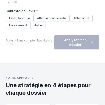
0
/ 5000
Contexte de l'avis
*
Faux / fabriqué
Attaque concurrente
Diffamation
Harcèlement
Autre
Analyser mon
Gratuit · Sans compte · Résultats en
~30s
dossier
NOTRE APPROCHE
Une stratégie en 4 étapes pour
chaque dossier