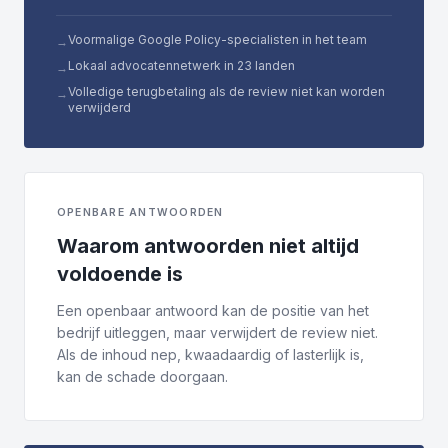
Voormalige Google Policy-specialisten in het team
→
Lokaal advocatennetwerk in 23 landen
→
Volledige terugbetaling als de review niet kan worden
→
verwijderd
OPENBARE ANTWOORDEN
Waarom antwoorden niet altijd
voldoende is
Een openbaar antwoord kan de positie van het
bedrijf uitleggen, maar verwijdert de review niet.
Als de inhoud nep, kwaadaardig of lasterlijk is,
kan de schade doorgaan.