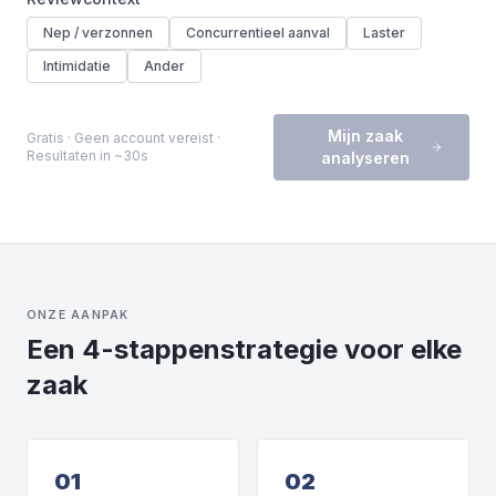
Nep / verzonnen
Concurrentieel aanval
Laster
Intimidatie
Ander
Mijn zaak
Gratis · Geen account vereist ·
Resultaten in ~30s
analyseren
ONZE AANPAK
Een 4-stappenstrategie voor elke
zaak
01
02