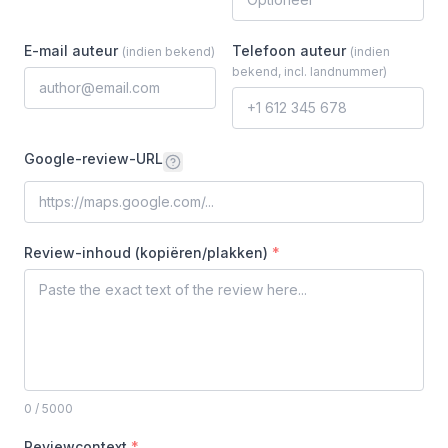
E-mail auteur
Telefoon auteur
(
indien bekend
)
(
indien
bekend, incl. landnummer
)
Google-review-URL
Review-inhoud (kopiëren/plakken)
*
0
/ 5000
Reviewcontext
*