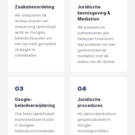
Zaaksbeoordeling
Juridische
kennisgeving &
We analyseren de
Mediation
review, kruisen van
toepassing zijnd lokaal
We bewaren en
recht en Googles
authenticeren alle
beleidsclausules om
bewijzen forensisch,
een op maat gemaakte
dan proberen we een
strategie te
gestructureerde
ontwikkelen.
mediation met de
auteur van de review.
03
04
Google-
Juridische
beleidverwijdering
procedures
Ons team identificeert
Als advocatenkantoor
exploiteerbare mazen
gespecialiseerd in
in Googles
Google-
Gebruiksvoorwaarden
reviewgeschillen,