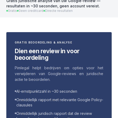
Gratis juridische analyse van uw Google-review —
resultaten in ~30 seconden, geen account vereist.
Gratis
Geen creditcard
Directe resultaten
GRATIS BEOORDELING & ANALYSE
Dien een review in voor
beoordeling
Pimlegal helpt bedrijven om opties voor het
verwijderen van Google-reviews en juridische
actie te beoordelen.
AI-ernstpunktzahl in ~30 seconden
Onmiddellijk rapport met relevante Google Policy-
clausules
Onmiddellijk juridisch rapport dat de review