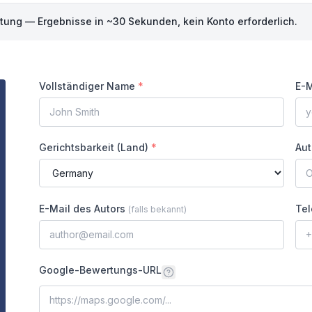
ung — Ergebnisse in ~30 Sekunden, kein Konto erforderlich.
Vollständiger Name
*
E-M
Gerichtsbarkeit (Land)
*
Aut
E-Mail des Autors
Tel
(
falls bekannt
)
Google-Bewertungs-URL