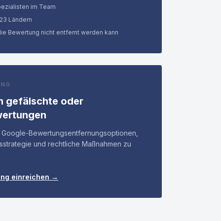
ezialisten im Team
 23 Ländern
die Bewertung nicht entfernt werden kann
UNG
 gefälschte oder
wertungen
n, Google-Bewertungsentfernungsoptionen,
isstrategie und rechtliche Maßnahmen zu
ung einreichen →