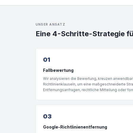
UNSER ANSATZ
Eine 4-Schritte-Strategie fü
01
Fallbewertung
Wir analysieren die Bewertung, kreuzen anwendbar
Richtlinienklauseln, um eine maßgeschneiderte Str
Entfernungsanfragen, rechtliche Mitteilung oder for
03
Google-Richtlinienentfernung