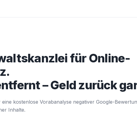
waltskanzlei für Online-
z.
ntfernt – Geld zurück gar
wir eine kostenlose Vorabanalyse negativer Google-Bewertu
er Inhalte.