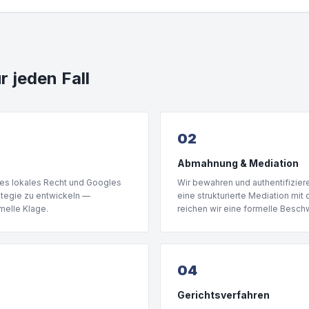
r jeden Fall
02
Abmahnung & Mediation
es lokales Recht und Googles
Wir bewahren und authentifizier
ategie zu entwickeln —
eine strukturierte Mediation mit
melle Klage.
reichen wir eine formelle Besch
04
Gerichtsverfahren