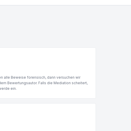
en alle Beweise forensisch, dann versuchen wir
 dem Bewertungsautor. Falls die Mediation scheitert,
werde ein.