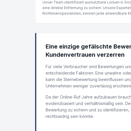
Unser Team identifiziert ausnutzbare Lücken in 
eine direkte Entfernung zu sichern. Unsere Expert
Richtlinienspezialisten, kennen jede anwendbare Kl
Eine einzige gefälschte Bewe
Kundenvertrauen verzerren
Für viele Verbraucher sind Bewertungen un
entscheidende Faktoren. Eine unwahre ode
kann die Sternebewertung beeinflussen und 
Unternehmen weniger zuverlässig erscheine
Da der Online-Ruf Jahre aufzubauen brauch
evidenzbasiert und verhältnismäßig sein. Der 
Bewertung zu sichern und zu identifizieren,
rechtswidrig sein könnte.