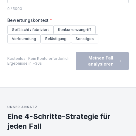
0
/ 5000
Bewertungskontext
*
Gefälscht / fabriziert
Konkurrenzangriff
Verleumdung
Belästigung
Sonstiges
Meinen Fall
Kostenlos · Kein Konto erforderlich ·
Ergebnisse in ~30s
analysieren
UNSER ANSATZ
Eine 4-Schritte-Strategie für
jeden Fall