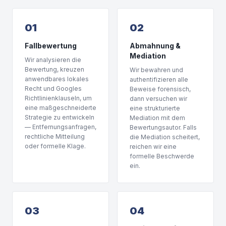
01
02
Fallbewertung
Abmahnung &
Mediation
Wir analysieren die
Bewertung, kreuzen
Wir bewahren und
anwendbares lokales
authentifizieren alle
Recht und Googles
Beweise forensisch,
Richtlinienklauseln, um
dann versuchen wir
eine maßgeschneiderte
eine strukturierte
Strategie zu entwickeln
Mediation mit dem
— Entfernungsanfragen,
Bewertungsautor. Falls
rechtliche Mitteilung
die Mediation scheitert,
oder formelle Klage.
reichen wir eine
formelle Beschwerde
ein.
03
04