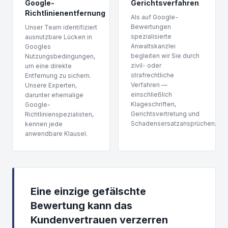
Google-
Gerichtsverfahren
Richtlinienentfernung
Als auf Google-
Bewertungen
Unser Team identifiziert
spezialisierte
ausnutzbare Lücken in
Anwaltskanzlei
Googles
begleiten wir Sie durch
Nutzungsbedingungen,
zivil- oder
um eine direkte
strafrechtliche
Entfernung zu sichern.
Verfahren —
Unsere Experten,
einschließlich
darunter ehemalige
Klageschriften,
Google-
Gerichtsvertretung und
Richtlinienspezialisten,
Schadensersatzansprüchen.
kennen jede
anwendbare Klausel.
Eine einzige gefälschte
Bewertung kann das
Kundenvertrauen verzerren